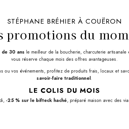
STÉPHANE BRÉHIER À COUËRON
s promotions du mom
s de 30 ans
le meilleur de la boucherie, charcuterie artisanale
vous réserve chaque mois des offres avantageuses.
s ou vos événements, profitez de produits frais, locaux et sa
savoir-faire traditionnel
.
LE COLIS DU MOIS
di,
-25 % sur le bifteck haché
, préparé maison avec des via