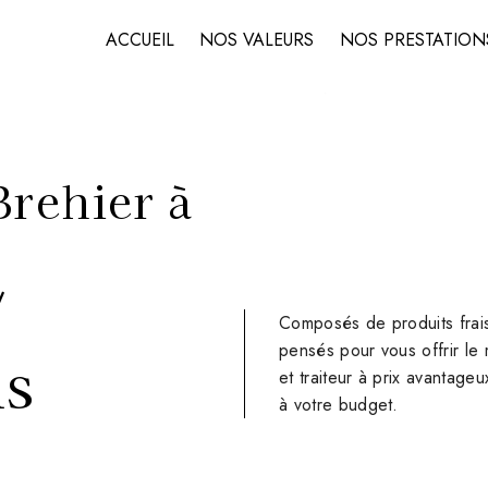
ACCUEIL
NOS VALEURS
NOS PRESTATION
Brehier à
/
Composés de produits frais
pensés pour vous offrir le 
ns
et traiteur à prix avantage
à votre budget.