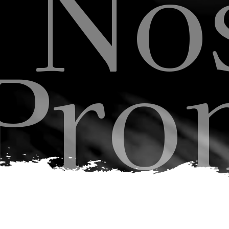
Nos
Pro