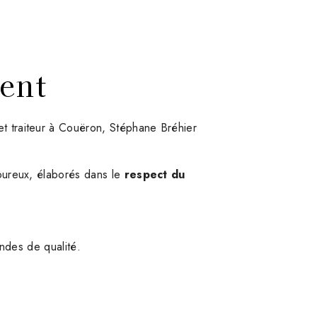
ent
 et traiteur à Couëron, Stéphane Bréhier
voureux, élaborés dans le
respect du
ndes de qualité.