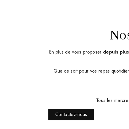
No
En plus de vous proposer
depuis plu
Que ce soit pour vos repas quotidien
Tous les mercre
Contactez-nous