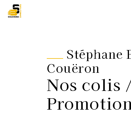
Panneau de gestion des cookies
Stéphane 
Couëron
Nos colis 
Promotio