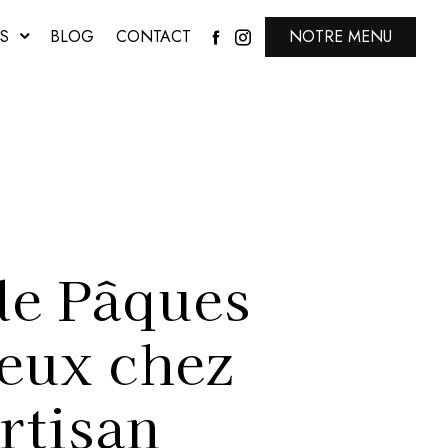
S
BLOG
CONTACT
NOTRE MENU
e Pâques
eux chez
rtisan