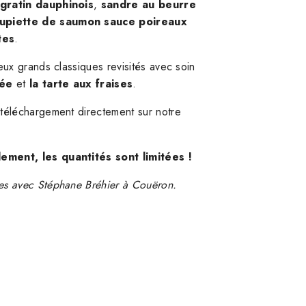
 gratin dauphinois
,
sandre au beurre
upiette de saumon sauce poireaux
tes
.
eux grands classiques revisités avec soin
uée
et
la tarte aux fraises
.
téléchargement directement sur notre
ement, les quantités sont limitées !
es avec Stéphane Bréhier à Couëron.