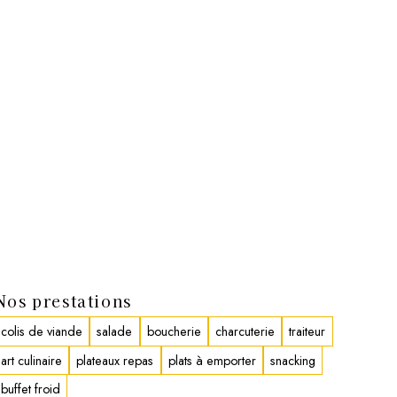
Nos prestations
colis de viande
salade
boucherie
charcuterie
traiteur
art culinaire
plateaux repas
plats à emporter
snacking
buffet froid