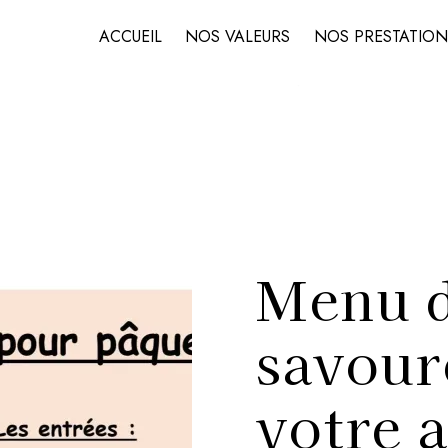
ACCUEIL
NOS VALEURS
NOS PRESTATION
Menu d
savour
votre a