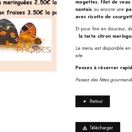
mogettes
,
filet de veau
nantais
ou encore une
pa
avec risotto de courget
Et pour finir en douceur, d
:
la tarte citron mering
Le menu est disponible en 
site.
Pensez à réserver rapid
Passez des fêtes gourmand
Retour
Télécharger