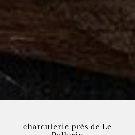
charcuterie près de Le
Pellerin